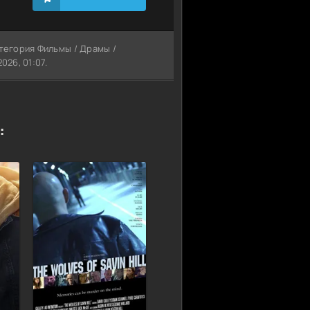
атегория Фильмы / Драмы /
26, 01:07.
: