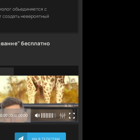
иолог объединяется с
т создать невероятный
аванне" бесплатно
МЫ В ТЕЛЕГРАМ