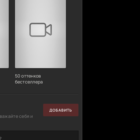
50 оттенков
бестселлера
ДОБАВИТЬ
важайте себя и
?