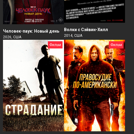
Волки с Сэйвин-Хилл
Человек-паук: Новый день
2014, США
2026, США
Фильм
Фильм