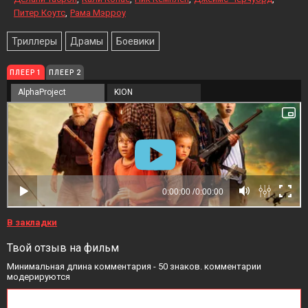
Питер Коутс
Рама Мэрроу
Триллеры
Драмы
Боевики
ПЛЕЕР 1
ПЛЕЕР 2
AlphaProject
KION
В закладки
Твой отзыв на фильм
Минимальная длина комментария - 50 знаков. комментарии
модерируются