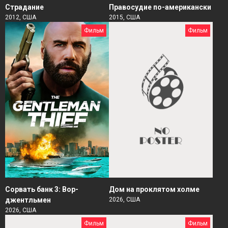
Страдание
Правосудие по-американски
2012, США
2015, США
Фильм
Фильм
Сорвать банк 3: Вор-
Дом на проклятом холме
джентльмен
2026, США
2026, США
Фильм
Фильм