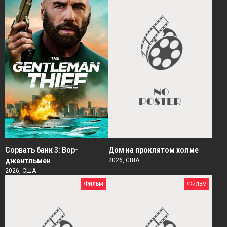
Сорвать банк 3: Вор-
Дом на проклятом холме
джентльмен
2026, США
2026, США
Фильм
Фильм