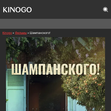
Kinogo
»
Фильмы
» Шампанского!