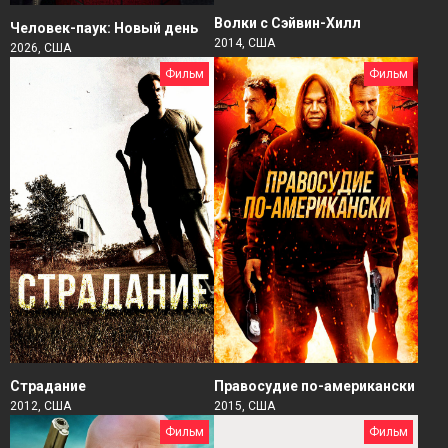
Волки с Сэйвин-Хилл
Человек-паук: Новый день
2014, США
2026, США
Фильм
Фильм
Страдание
Правосудие по-американски
2012, США
2015, США
Фильм
Фильм