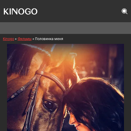
Kinogo
»
Фильмы
» Половинка меня