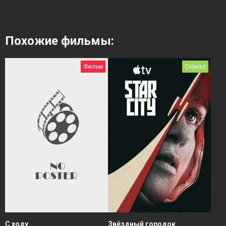
Похожие фильмы:
Фильм
Сериал
Звёздный городок
С ходу