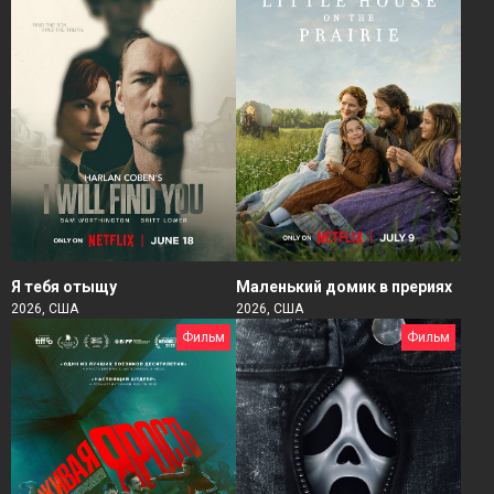
Я тебя отыщу
Маленький домик в прериях
2026, США
2026, США
Фильм
Фильм