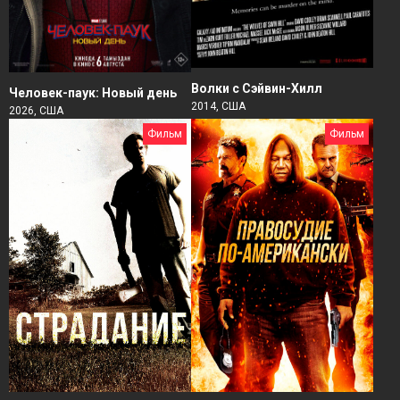
Волки с Сэйвин-Хилл
Человек-паук: Новый день
2014, США
2026, США
Фильм
Фильм