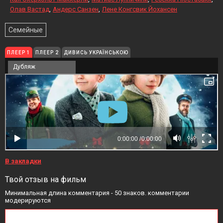
Олав Вастад
Андерс Санзен
Лене Конгсвик Йохансен
Семейные
ПЛЕЕР 1
ПЛЕЕР 2
ДИВИСЬ УКРАЇНСЬКОЮ
Дубляж
В закладки
Твой отзыв на фильм
Минимальная длина комментария - 50 знаков. комментарии
модерируются