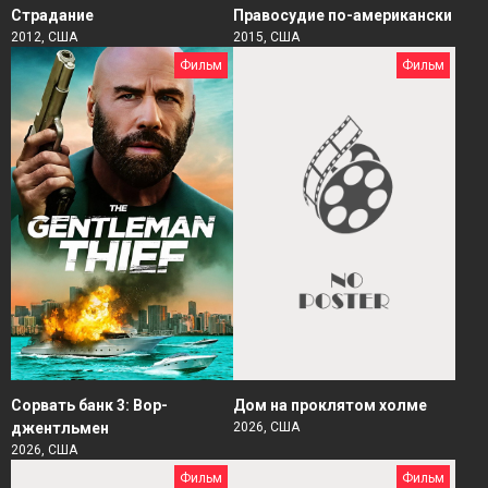
Страдание
Правосудие по-американски
2012, США
2015, США
Фильм
Фильм
Сорвать банк 3: Вор-
Дом на проклятом холме
джентльмен
2026, США
2026, США
Фильм
Фильм