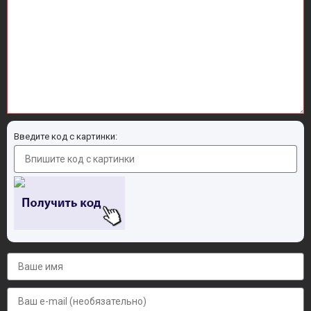
Введите код с картинки: