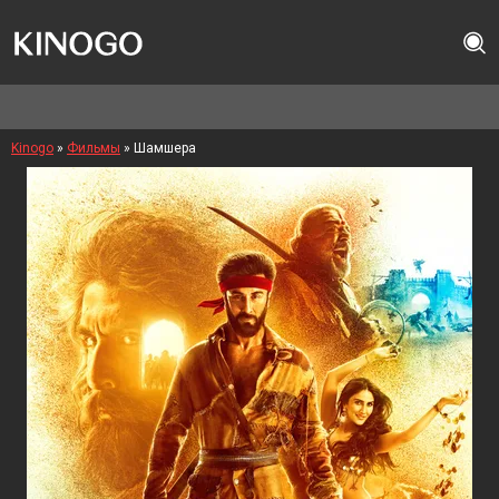
Kinogo
»
Фильмы
» Шамшера