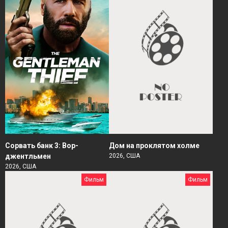
Сорвать банк 3: Вор-
Дом на проклятом холме
джентльмен
2026, США
2026, США
Фильм
Фильм