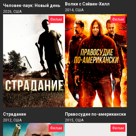
Волки с Сэйвин-Хилл
Человек-паук: Новый день
2014, США
2026, США
Фильм
Фильм
Страдание
Правосудие по-американски
2012, США
2015, США
Фильм
Фильм