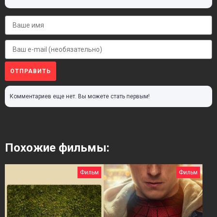
ОТПРАВИТЬ
Комментариев еще нет. Вы можете стать первым!
Похожие фильмы:
Фильм
Фильм