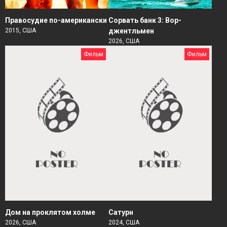
Правосудие по-американски
Сорвать банк 3: Вор-
2015, США
джентльмен
2026, США
Фильм
Фильм
Дом на проклятом холме
Сатурн
2026, США
2024, США