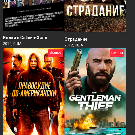
Волки с Сэйвин-Хилл
Страдание
2014, США
2012, США
Фильм
Фильм