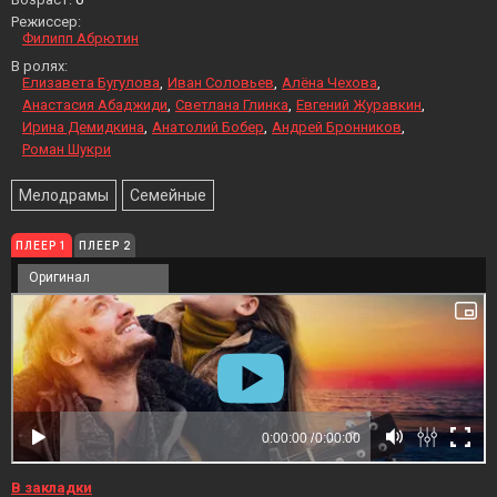
Режиссер:
Филипп Абрютин
В ролях:
Елизавета Бугулова
Иван Соловьев
Алёна Чехова
Анастасия Абаджиди
Светлана Глинка
Евгений Журавкин
Ирина Демидкина
Анатолий Бобер
Андрей Бронников
Роман Шукри
Мелодрамы
Семейные
ПЛЕЕР 1
ПЛЕЕР 2
Оригинал
В закладки