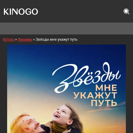
Kinogo
»
Фильмы
» Звёзды мне укажут путь