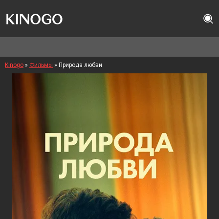
Kinogo
»
Фильмы
» Природа любви