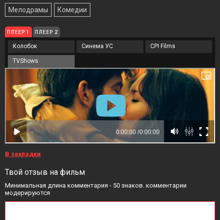
Мелодрамы
Комедии
ПЛЕЕР 1
ПЛЕЕР 2
Колобок
Синема УС
CPI Films
TVShows
В закладки
Твой отзыв на фильм
Минимальная длина комментария - 50 знаков. комментарии
модерируются