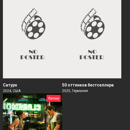
Сатурн
50 оттенков бестселлера
2024, США
2025, Германия
Фильм