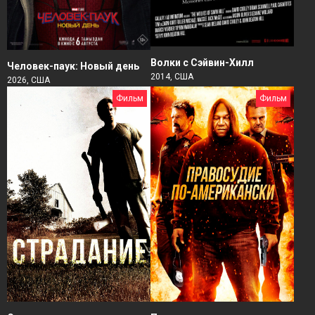
Волки с Сэйвин-Хилл
Человек-паук: Новый день
2014, США
2026, США
Фильм
Фильм