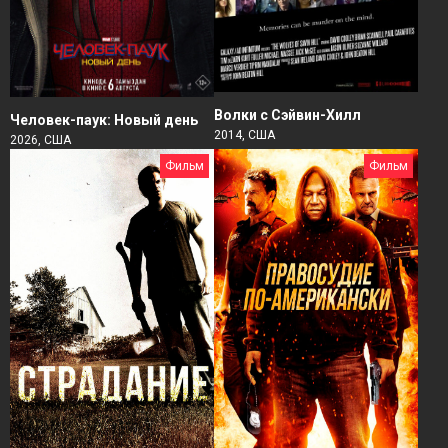
Волки с Сэйвин-Хилл
Человек-паук: Новый день
2014, США
2026, США
Фильм
Фильм