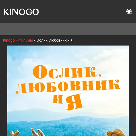
Kinogo
»
Фильмы
» Ослик, любовник и я