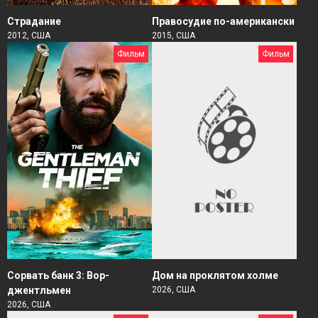
Страдание
Правосудие по-американски
2012, США
2015, США
Фильм
Фильм
Сорвать банк 3: Вор-
Дом на проклятом холме
джентльмен
2026, США
2026, США