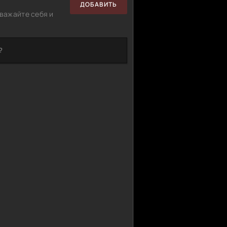
ДОБАВИТЬ
важайте себя и
?