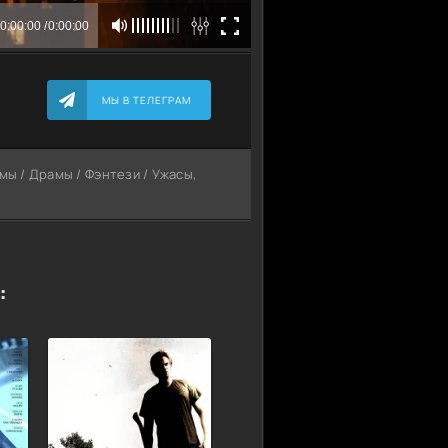
МЫ В ТЕЛЕГРАМ
ьмы / Драмы / Фэнтези / Ужасы,
: