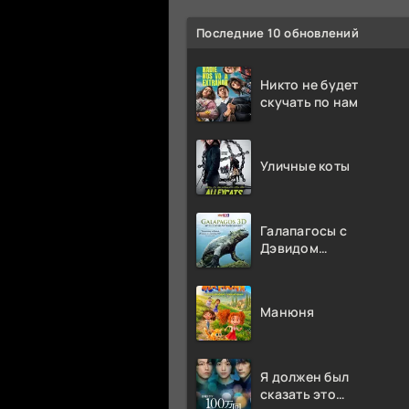
Последние 10 обновлений
Никто не будет
скучать по нам
Уличные коты
Галапагосы с
Дэвидом
Аттенборо
Манюня
Я должен был
сказать это