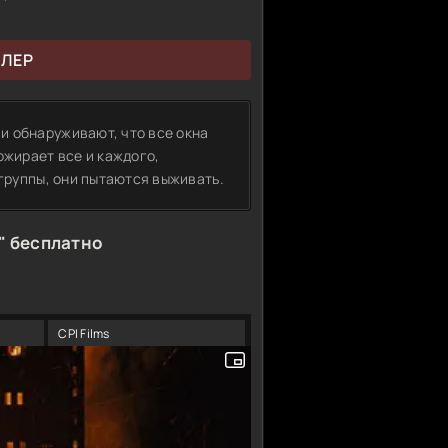
ЙЛЕР
и обнаруживают, что все окна
ожирает все и каждого,
 группы, они пытаются выживать.
" бесплатно
CPI Films