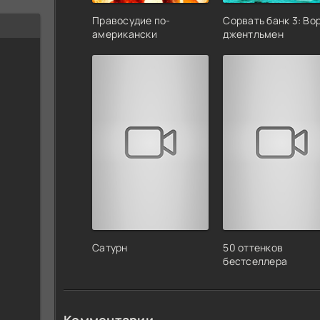
Правосудие по-
Сорвать банк 3: Во
американски
джентльмен
Сатурн
50 оттенков
бестселлера