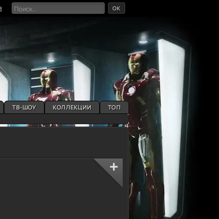
OK
я
ТВ-ШОУ
КОЛЛЕКЦИИ
ТОП