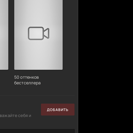
50 оттенков
бестселлера
ДОБАВИТЬ
важайте себя и