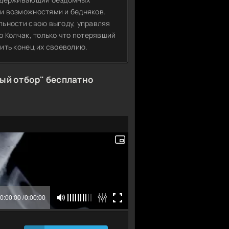
и возможностями и бедняков.
льности свою выгоду, управляя
р Колчак, только что потерявший
ить конец их своеволию.
ый отбор" бесплатно