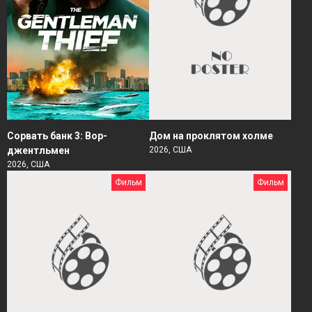
Сорвать банк 3: Вор-
Дом на проклятом холме
джентльмен
2026, США
2026, США
Фильм
Фильм