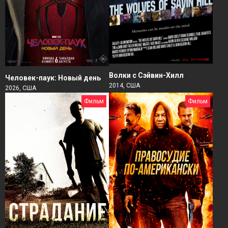
Волки с Сэйвин-Хилл
Человек-паук: Новый день
2014, США
2026, США
Фильм
Фильм