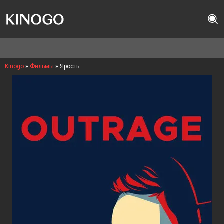
Kinogo
»
Фильмы
» Ярость