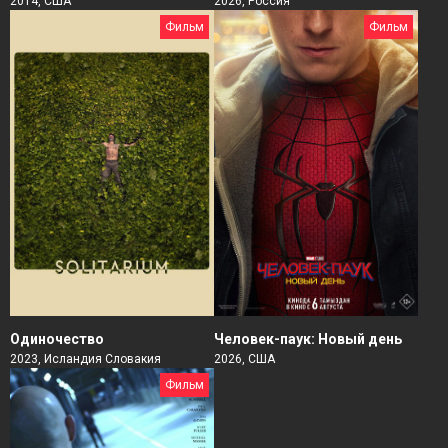
2014, США
2026, Россия
Фильм
Фильм
Человек-паук: Новый день
Одиночество
2026, США
2023, Исландия Словакия
Фильм