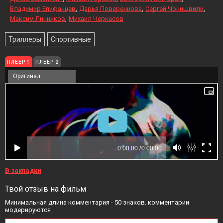
Владимир Епифанцев
Дарья Повереннова
Сергей Чонишвили
Максим Линников
Михаил Черкасов
Триллеры
Спортивные
ПЛЕЕР 1
ПЛЕЕР 2
Оригинал
В закладки
Твой отзыв на фильм
Минимальная длина комментария - 50 знаков. комментарии
модерируются