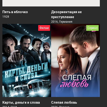
Пять в яблочко
Дезориентация не
1928
преступление
2016, Германия
Фильм
Сериал
Карты, деньги и слова
Слепая любовь