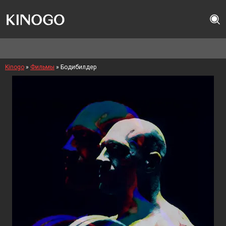
Kinogo
»
Фильмы
» Бодибилдер