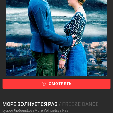
СМОТРЕТЬ
МОРЕ ВОЛНУЕТСЯ РАЗ
/ FREEZE DANCE
LyubovЛюбовьLoveMore Volnuetsya Raz