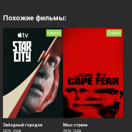
Похожие фильмы:
Сериал
Сериал
Звёздный городок
Мыс страха
2026, США
2026, США