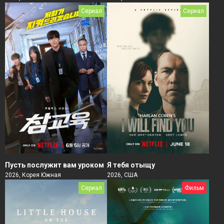
Сериал
Сериал
Пусть послужит вам уроком
Я тебя отыщу
2026, Корея Южная
2026, США
Сериал
Фильм