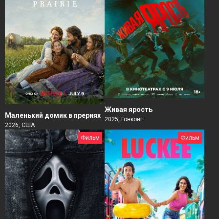
Живая ярость
Маленький домик в прериях
2025, Гонконг
2026, США
Фильм
Фильм