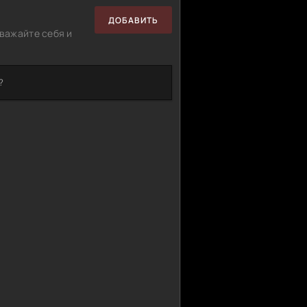
ДОБАВИТЬ
важайте себя и
?