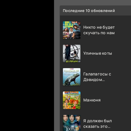
Последние 10 обновлений
Никто не будет
скучать по нам
Уличные коты
Галапагосы с
Дэвидом
Аттенборо
Манюня
Я должен был
сказать это