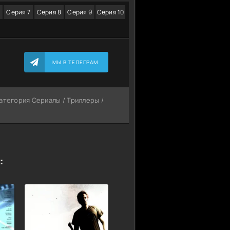
Серия 7
Серия 8
Серия 9
Серия 10
МЫ В ТЕЛЕГРАМ
Категория Сериалы / Триллеры /
: