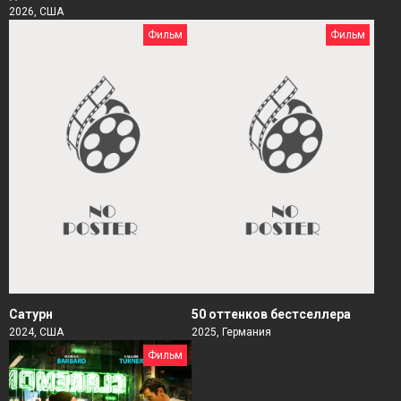
2026, США
Фильм
Фильм
Сатурн
50 оттенков бестселлера
2024, США
2025, Германия
Фильм