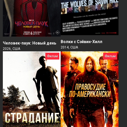
Волки с Сэйвин-Хилл
Человек-паук: Новый день
2014, США
2026, США
Фильм
Фильм