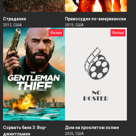
Страдание
Правосудие по-американски
2012, США
2015, США
Фильм
Фильм
Сорвать банк 3: Вор-
Дом на проклятом холме
джентльмен
2026, США