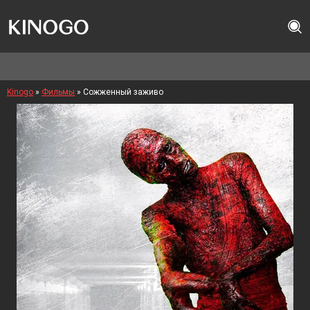
Kinogo
»
Фильмы
» Сожженный заживо