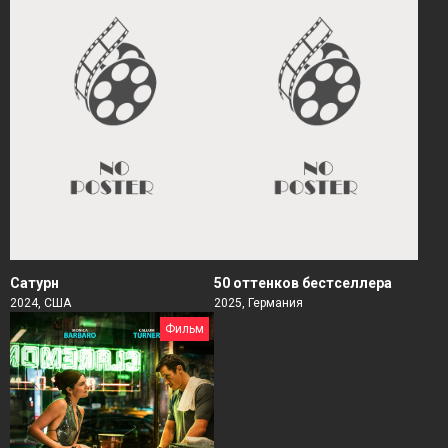
Сатурн
50 оттенков бестселлера
2024, США
2025, Германия
Фильм