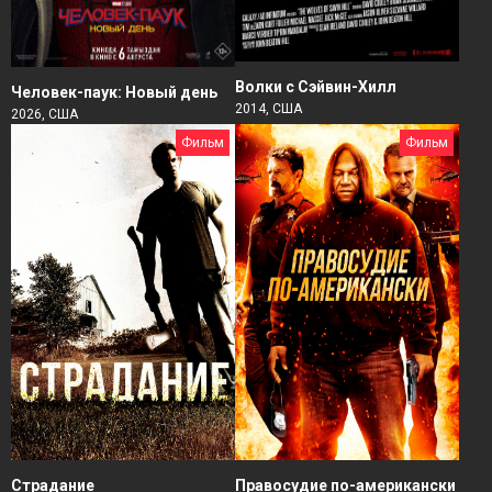
Волки с Сэйвин-Хилл
Человек-паук: Новый день
2014, США
2026, США
Фильм
Фильм
Страдание
Правосудие по-американски