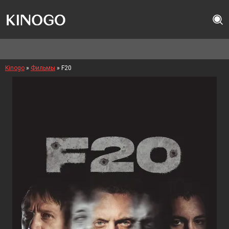
Kinogo
»
Фильмы
» F20