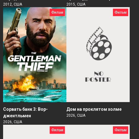
2012, США
2015, США
Фильм
Фильм
Сорвать банк 3: Вор-
Дом на проклятом холме
джентльмен
2026, США
2026, США
Фильм
Фильм