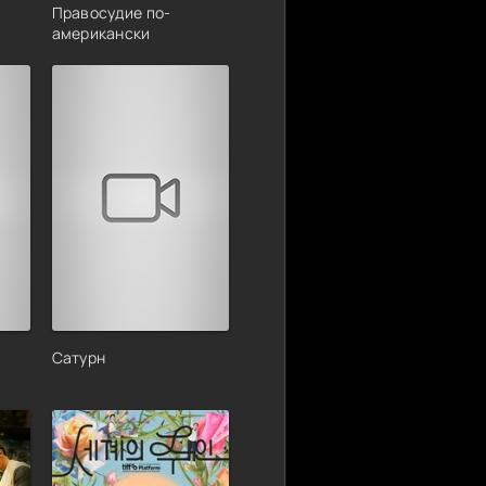
Правосудие по-
американски
Сатурн