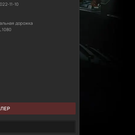
022-11-10
альная дорожка
 1080
ЙЛЕР