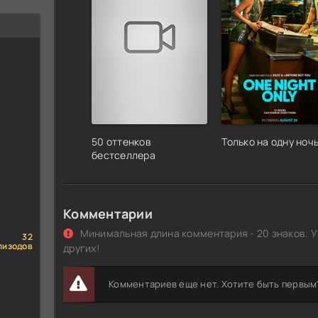
50 оттенков
Только на одну ноч
бестселлера
Комментарии
Минимальная длина комментария - 20 знаков. У
32
пизодов
других!
Комментариев еще нет. Хотите быть первым