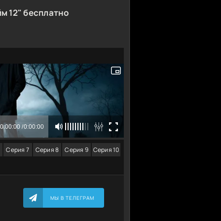
м 12" бесплатно
Серия 7
Серия 8
Серия 9
Серия 10
МЫ В ТЕЛЕГРАМ