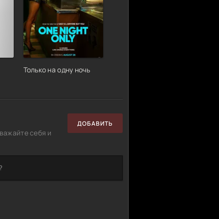
Только на одну ночь
ДОБАВИТЬ
важайте себя и
?