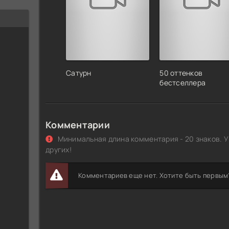
Сатурн
50 оттенков
бестселлера
Комментарии
Минимальная длина комментария - 20 знаков. У
других!
Комментариев еще нет. Хотите быть первым