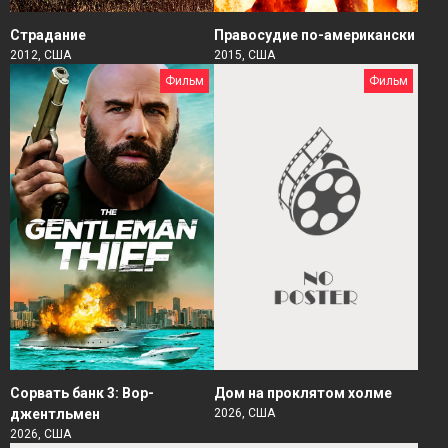
Страдание
Правосудие по-американски
2012, США
2015, США
Фильм
Фильм
Сорвать банк 3: Вор-
Дом на проклятом холме
джентльмен
2026, США
2026, США