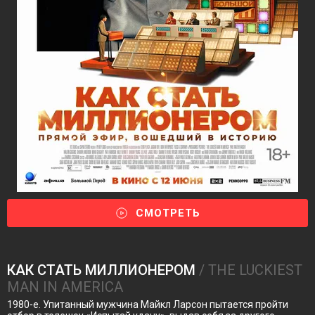
СМОТРЕТЬ
КАК СТАТЬ МИЛЛИОНЕРОМ
/ THE LUCKIEST
MAN IN AMERICA
1980-е. Упитанный мужчина Майкл Ларсон пытается пройти