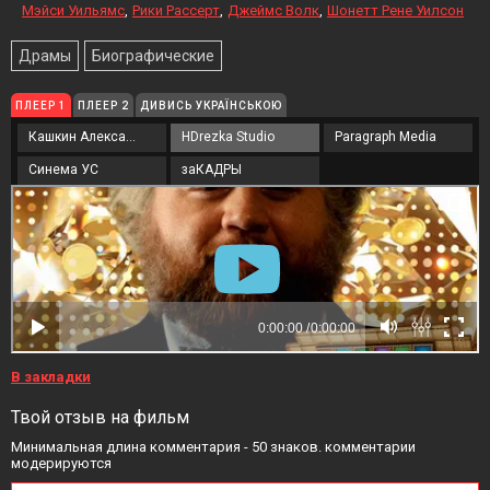
Мэйси Уильямс
Рики Рассерт
Джеймс Волк
Шонетт Рене Уилсон
Драмы
Биографические
ПЛЕЕР 1
ПЛЕЕР 2
ДИВИСЬ УКРАЇНСЬКОЮ
Кашкин Александр
HDrezka Studio
Paragraph Media
Синема УС
заКАДРЫ
В закладки
Твой отзыв на фильм
Минимальная длина комментария - 50 знаков. комментарии
модерируются