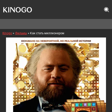
Kinogo
»
Фильмы
» Как стать миллионером