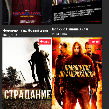
Волки с Сэйвин-Хилл
Человек-паук: Новый день
2014, США
2026, США
Фильм
Фильм