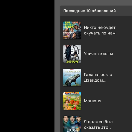
Последние 10 обновлений
Никто не будет
скучать по нам
Уличные коты
Галапагосы с
Дэвидом
Аттенборо
Манюня
Я должен был
сказать это