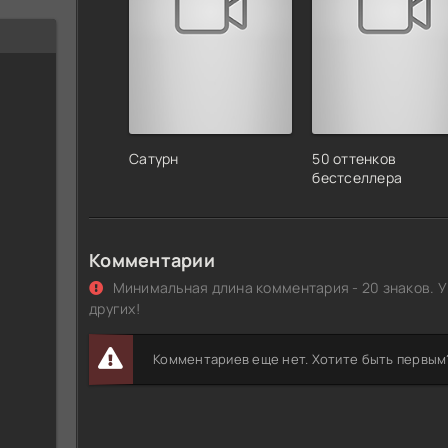
Сатурн
50 оттенков
бестселлера
Комментарии
Минимальная длина комментария - 20 знаков. У
других!
Комментариев еще нет. Хотите быть первым