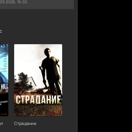
3-2026, 16:02.
:
лл
Страдание