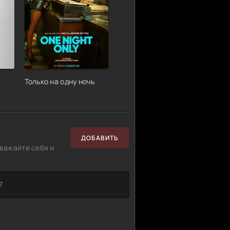
Только на одну ночь
ДОБАВИТЬ
важайте себя и
?