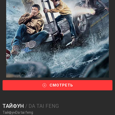
СМОТРЕТЬ
ТАЙФУН
/ DA TAI FENG
ТайфунDa tai feng