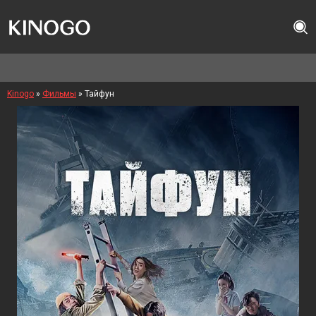
Kinogo
»
Фильмы
» Тайфун