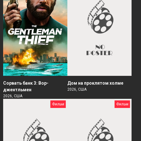
Сорвать банк 3: Вор-
Дом на проклятом холме
джентльмен
2026, США
2026, США
Фильм
Фильм