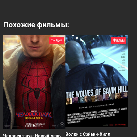
Похожие фильмы:
Фильм
Фильм
Волки с Сэйвин-Хилл
Человек-паук: Новый день