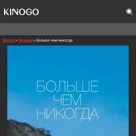
Kinogo
»
Фильмы
» Больше чем никогда