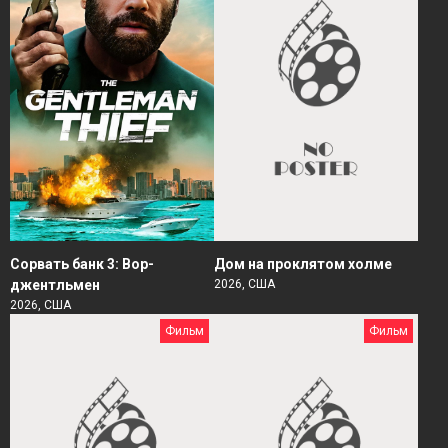
Сорвать банк 3: Вор-
Дом на проклятом холме
джентльмен
2026, США
2026, США
Фильм
Фильм