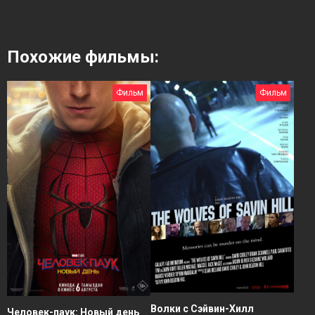
Похожие фильмы:
Фильм
Фильм
Волки с Сэйвин-Хилл
Человек-паук: Новый день