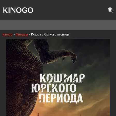
Kinogo
»
Фильмы
» Кошмар Юрского периода