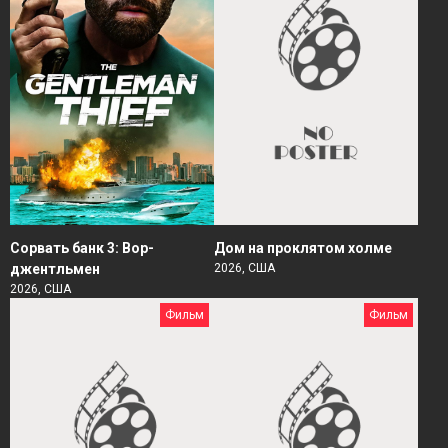
Сорвать банк 3: Вор-
Дом на проклятом холме
джентльмен
2026, США
2026, США
Фильм
Фильм