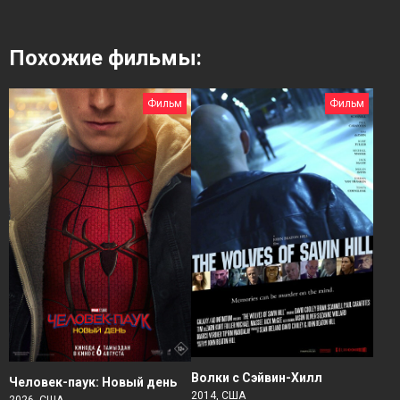
Похожие фильмы:
Фильм
Фильм
Волки с Сэйвин-Хилл
Человек-паук: Новый день
2014, США
2026, США