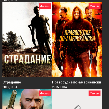
Фильм
Фильм
Страдание
Правосудие по-американски
2012, США
2015, США
Фильм
Фильм