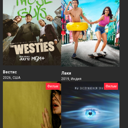
Вестис
Лаки
2026, США
2019, Индия
Фильм
Фильм