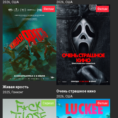
2026, США
2026, США
Фильм
Фильм
Живая ярость
Очень страшное кино
2025, Гонконг
2026, США
Сериал
Фильм