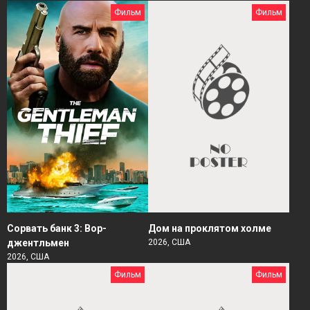
Фильм
Фильм
Сорвать банк 3: Вор-
Дом на проклятом холме
джентльмен
2026, США
2026, США
Фильм
Фильм