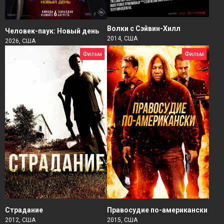
Волки с Сэйвин-Хилл
Человек-паук: Новый день
2014, США
2026, США
Фильм
Фильм
Страдание
Правосудие по-американски
2012, США
2015, США