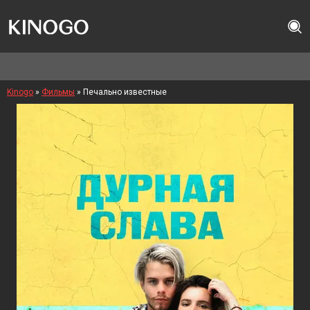
Kinogo
»
Фильмы
» Печально известные