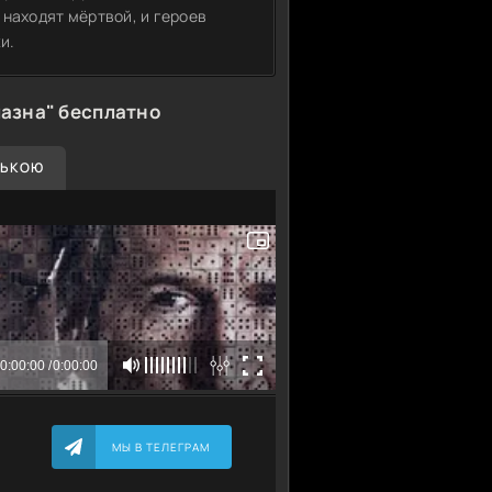
 находят мёртвой, и героев
и.
азна" бесплатно
СЬКОЮ
МЫ В ТЕЛЕГРАМ