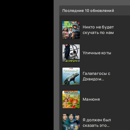
Последние 10 обновлений
Никто не будет
скучать по нам
Уличные коты
Галапагосы с
Дэвидом
Аттенборо
Манюня
Я должен был
сказать это