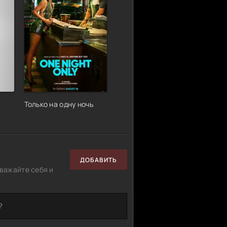
Только на одну ночь
ДОБАВИТЬ
важайте себя и
?