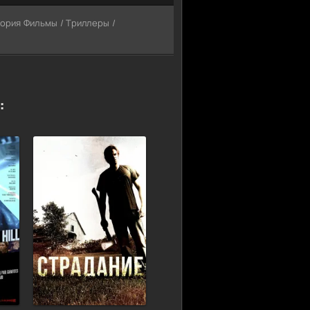
гория Фильмы / Триллеры /
: