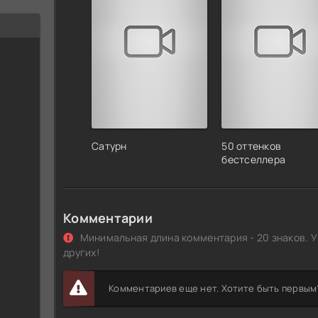
Сатурн
50 оттенков
бестселлера
Комментарии
Минимальная длина комментария - 20 знаков. У
других!
Комментариев еще нет. Хотите быть первым