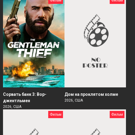
Фильм
Фильм
Сорвать банк 3: Вор-
Дом на проклятом холме
джентльмен
2026, США
2026, США
Фильм
Фильм