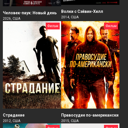
Волки с Сэйвин-Хилл
Человек-паук: Новый день
2014, США
2026, США
Фильм
Фильм
Страдание
Правосудие по-американски
2012, США
2015, США