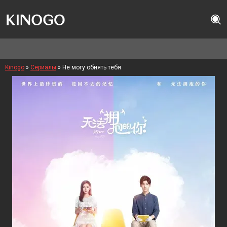
Kinogo
»
Сериалы
» Не могу обнять тебя