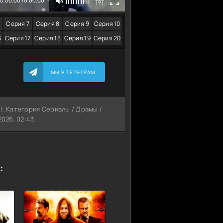
Серия 7
Серия 8
Серия 9
Серия 10
6
Серия 17
Серия 18
Серия 19
Серия 20
МЫ В ТЕЛЕГРАМ
й
!. Категория Сериалы / Драмы /
026, 02:43.
: