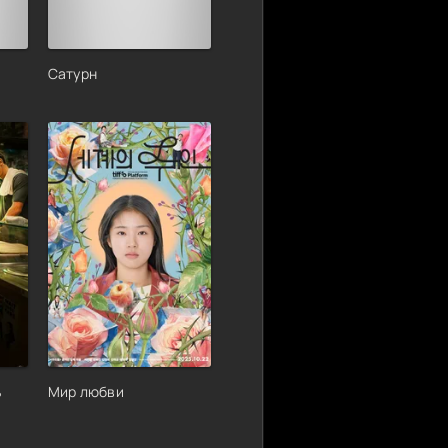
Сатурн
ь
Мир любви