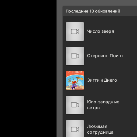
Последние 10 обновлений
Число зверя
Стерлинг-Поинт
Зигги и Диего
Юго-западные
ветры
Любимая
сотрудница