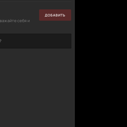
ДОБАВИТЬ
важайте себя и
?