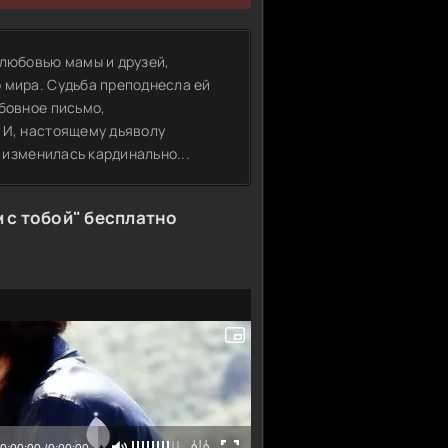
 любовью мамы и друзей,
 мира. Судьба преподнесла ей
юбовное письмо,
 И, настоящему дьяволу
е изменилась кардинально...
 с тобой" бесплатно