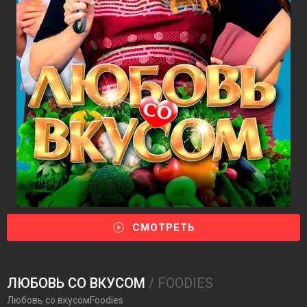
СМОТРЕТЬ
ЛЮБОВЬ СО ВКУСОМ
/ FOODIES
Любовь со вкусомFoodies