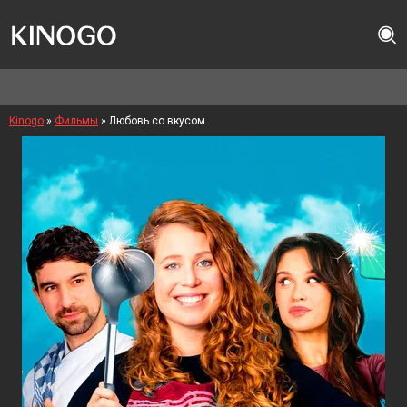
Kinogo
»
Фильмы
» Любовь со вкусом