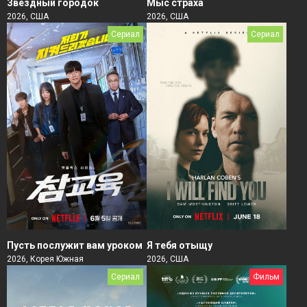
Звёздный городок
Мыс страха
2026, США
2026, США
Сериал
Сериал
Пусть послужит вам уроком
Я тебя отыщу
2026, Корея Южная
2026, США
Сериал
Фильм