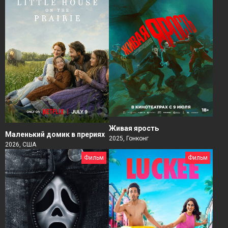
Живая ярость
Маленький домик в прериях
2025, Гонконг
2026, США
Фильм
Фильм