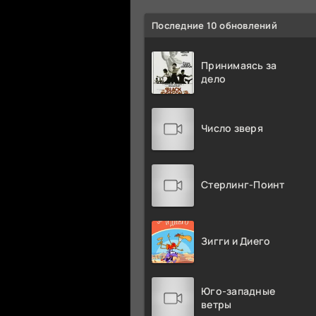
Последние 10 обновлений
Принимаясь за
дело
Число зверя
Стерлинг-Поинт
Зигги и Диего
Юго-западные
ветры