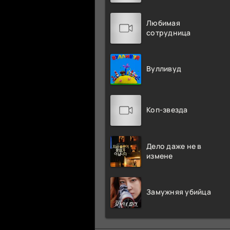
Любимая
сотрудница
Вулливуд
Коп-звезда
Дело даже не в
измене
Замужняя убийца