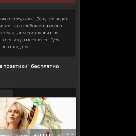
модного журнала. Девушка ведёт
инки, но не забывает и много
 в печальном состоянии и по
 в сельскую местность. Гуру
к она ожидала.
 практики" бесплатно