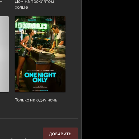
р-
Дом на проклятом
холме
Только на одну ночь
ДОБАВИТЬ