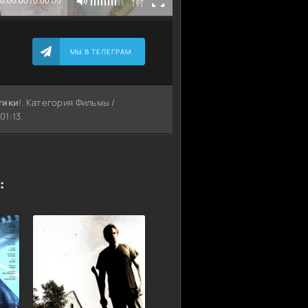
МЫ В ТЕЛЕГРАМ
тики
!. Категория Фильмы /
01:13.
: