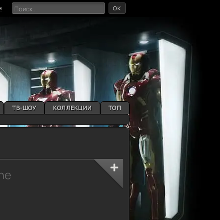
OK
я
ТВ-ШОУ
КОЛЛЕКЦИИ
ТОП
he