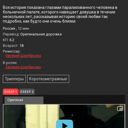
Вся история показана глазами парализованного человека в
больничной палате, которого навещает девушка в течение
нескольких лет, рассказывая историю своей любви так
подробно, как будто они очень близки.
Россия ,
12 мин
Перевод:
Оригинальная дорожка
KП:
6.2
Возраст:
18
Режиссер:
Евгения Щербакова
В ролях:
Евгения Щербакова
Триллеры
Короткометражные
ПЛЕЕР 1
ПЛЕЕР 2
Оригинал