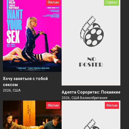
Фильм
Сериал
Хочу заняться с тобой
сексом
2026, США
Адепта Сороритас: Покаяние
2026, США Великобритания
Фильм
Фильм