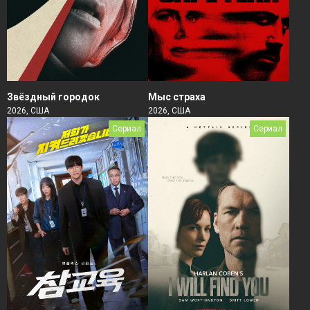
Звёздный городок
Мыс страха
2026, США
2026, США
Сериал
Сериал