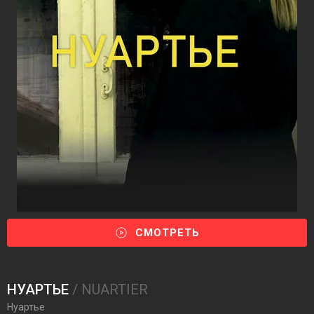
СМОТРЕТЬ
НУАРТЬЕ
/ NUARTIER
Нуартье