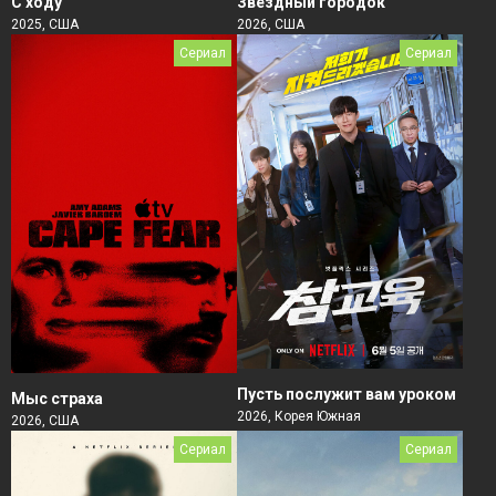
Звёздный городок
С ходу
2026, США
2025, США
Сериал
Сериал
Пусть послужит вам уроком
Мыс страха
2026, Корея Южная
2026, США
Сериал
Сериал