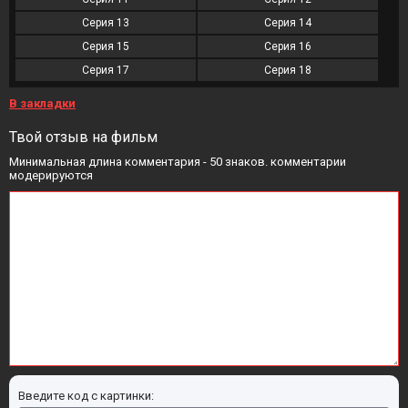
Серия 13
Серия 14
Серия 15
Серия 16
Серия 17
Серия 18
В закладки
Твой отзыв на фильм
Минимальная длина комментария - 50 знаков. комментарии
модерируются
Введите код с картинки: