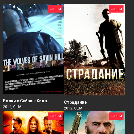
Фильм
Фильм
Волки с Сэйвин-Хилл
Страдание
2014, США
2012, США
Фильм
Фильм