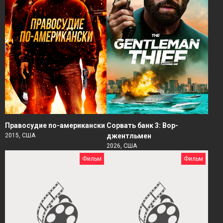
Правосудие по-американски
Сорвать банк 3: Вор-
2015, США
джентльмен
2026, США
Фильм
Фильм