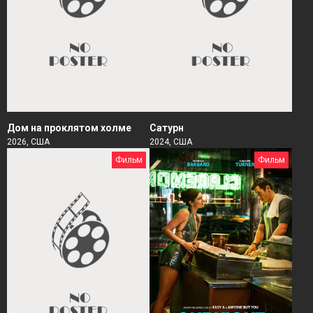
Дом на проклятом холме
Сатурн
2026, США
2024, США
Фильм
Фильм