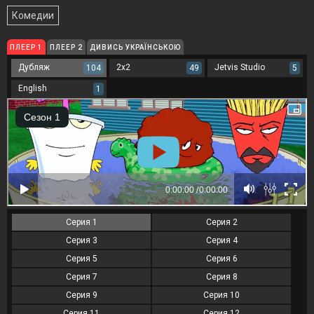
Комедии
ПЛЕЕР 1
ПЛЕЕР 2
ДИВИСЬ УКРАЇНСЬКОЮ
Дубляж
2x2
Jetvis Studio
104
49
5
English
1
Серия 1
Серия 2
Серия 3
Серия 4
Серия 5
Серия 6
Серия 7
Серия 8
Серия 9
Серия 10
Серия 11
Серия 12