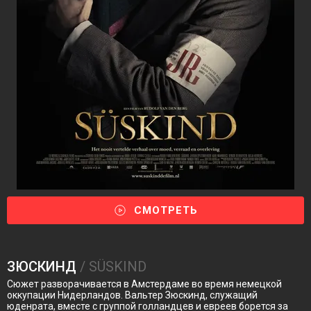
СМОТРЕТЬ
ЗЮСКИНД
/ SÜSKIND
Сюжет разворачивается в Амстердаме во время немецкой
оккупации Нидерландов. Вальтер Зюскинд, служащий
юденрата, вместе с группой голландцев и евреев борется за