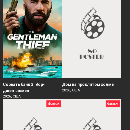
Сорвать банк 3: Вор-
Дом на проклятом холме
джентльмен
2026, США
2026, США
Фильм
Фильм