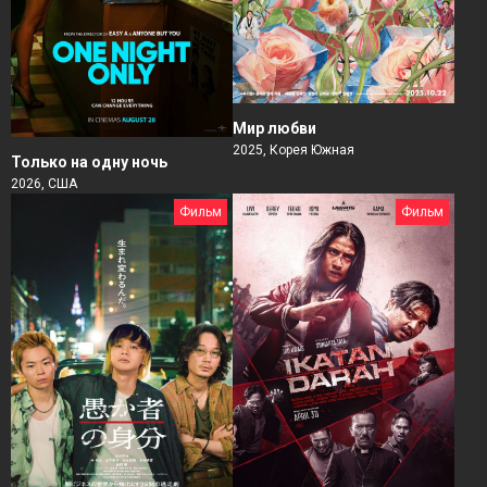
Мир любви
2025, Корея Южная
Только на одну ночь
2026, США
Фильм
Фильм