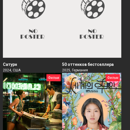
Сатурн
50 оттенков бестселлера
2024, США
2025, Германия
Фильм
Фильм