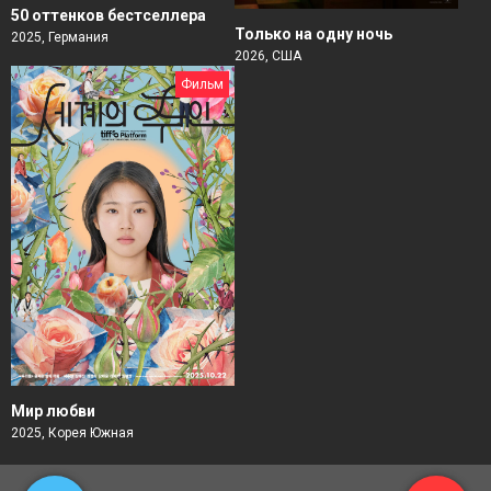
50 оттенков бестселлера
Только на одну ночь
2025, Германия
2026, США
Фильм
Мир любви
2025, Корея Южная