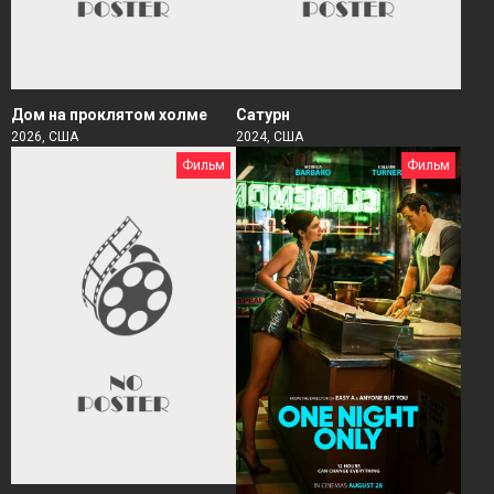
Дом на проклятом холме
Сатурн
2026, США
2024, США
Фильм
Фильм