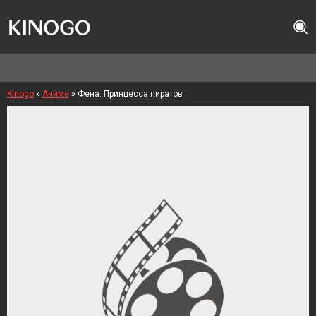
Kinogo
»
Аниме
» Фена: Принцесса пиратов