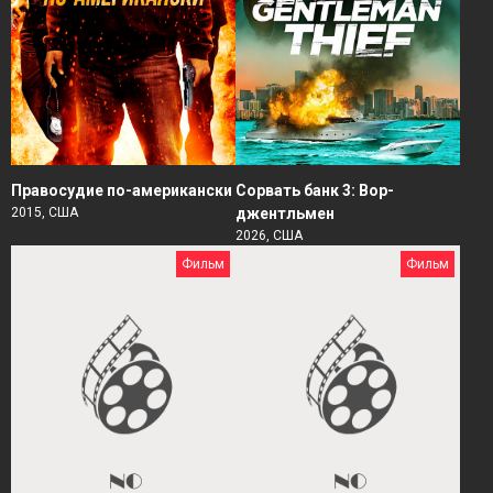
Правосудие по-американски
Сорвать банк 3: Вор-
2015, США
джентльмен
2026, США
Фильм
Фильм