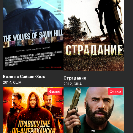
Волки с Сэйвин-Хилл
Страдание
2014, США
2012, США
Фильм
Фильм