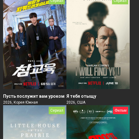
Сериал
Сериал
Пусть послужит вам уроком
Я тебя отыщу
2026, Корея Южная
2026, США
Сериал
Фильм