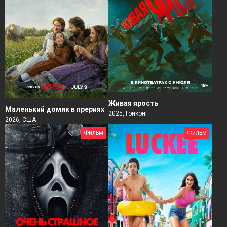
Живая ярость
Маленький домик в прериях
2025, Гонконг
2026, США
Фильм
Фильм