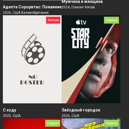
Мужчина и женщина
Адепта Сороритас: Покаяние
2024, Гонконг Китай
2026, США Великобритания
Фильм
Сериал
Звёздный городок
С ходу
2026, США
2025, США
Сериал
Сериал