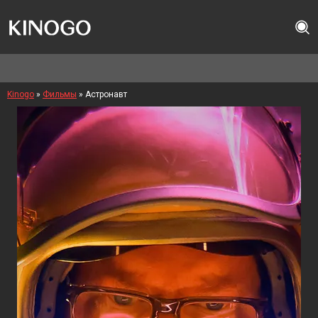
Kinogo
»
Фильмы
» Астронавт