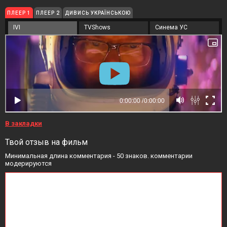
ПЛЕЕР 1
ПЛЕЕР 2
ДИВИСЬ УКРАЇНСЬКОЮ
IVI
TVShows
Синема УС
В закладки
Твой отзыв на фильм
Минимальная длина комментария - 50 знаков. комментарии
модерируются