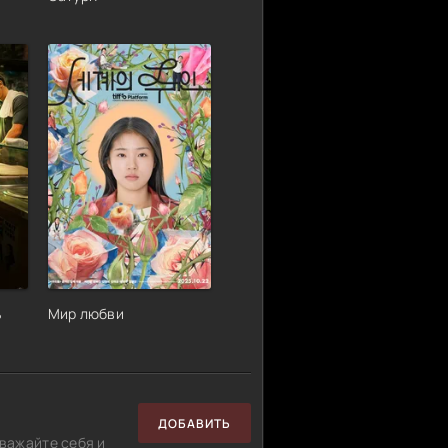
ь
Мир любви
ДОБАВИТЬ
важайте себя и