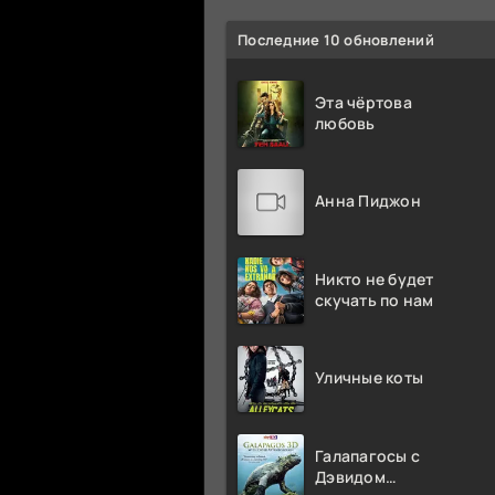
Последние 10 обновлений
Эта чёртова
любовь
Анна Пиджон
Никто не будет
скучать по нам
Уличные коты
Галапагосы с
Дэвидом