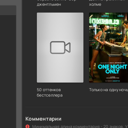
джентльмен
холме
50 оттенков
Только на одну ноч
бестселлера
Комментарии
Минимальная длина комментария - 20 знаков. У