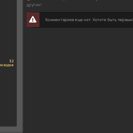
других!
Комментариев еще нет. Хотите быть первым
32
пизодов