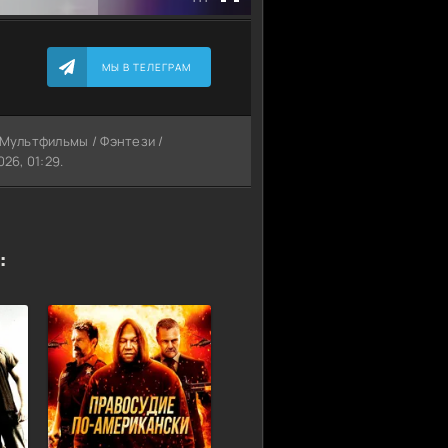
МЫ В ТЕЛЕГРАМ
 Мультфильмы / Фэнтези /
26, 01:29.
: