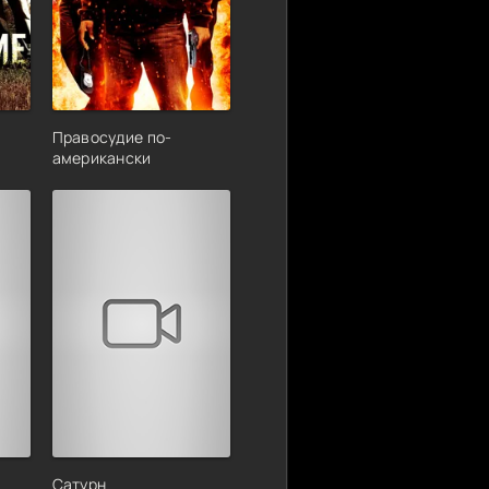
Правосудие по-
американски
Сатурн