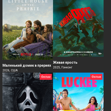
Живая ярость
Маленький домик в прериях
2025, Гонконг
2026, США
Фильм
Фильм