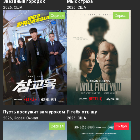
Звёздный городок
Мыс страха
2026, США
2026, США
Сериал
Сериал
Пусть послужит вам уроком
Я тебя отыщу
2026, Корея Южная
2026, США
Сериал
Фильм