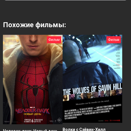
Похожие фильмы:
Фильм
Фильм
Волки с Сэйвин-Хилл
Человек-паук: Новый день