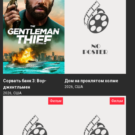
Сорвать банк 3: Вор-
Дом на проклятом холме
джентльмен
2026, США
2026, США
Фильм
Фильм