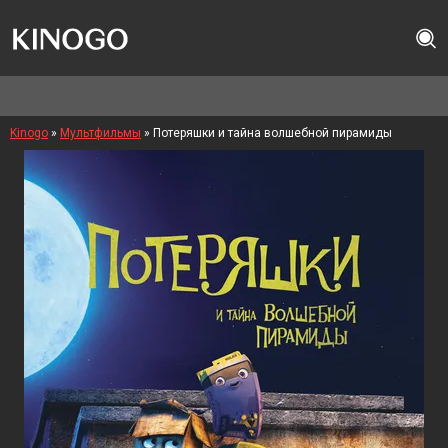
Kinogo
»
Мультфильмы
» Потеряшки и тайна волшебной пирамиды