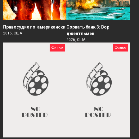
Правосудие по-американски
Сорвать банк 3: Вор-
2015, США
джентльмен
2026, США
Фильм
Фильм