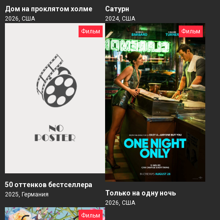
Дом на проклятом холме
Сатурн
2026, США
2024, США
Фильм
Фильм
50 оттенков бестселлера
Только на одну ночь
2025, Германия
2026, США
Фильм