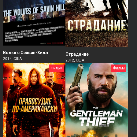
Волки с Сэйвин-Хилл
Страдание
2014, США
2012, США
Фильм
Фильм