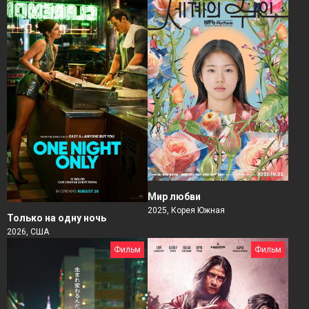
Мир любви
2025, Корея Южная
Только на одну ночь
2026, США
Фильм
Фильм