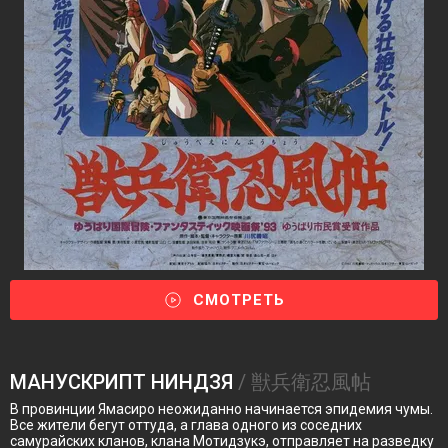
СМОТРЕТЬ
МАНУСКРИПТ НИНДЗЯ
/ 獣兵衛忍風帖
В провинции Ямасиро неожиданно начинается эпидемия чумы.
Все жители бегут оттуда, а глава одного из соседних
самурайских кланов, клана Мотидзукэ, отправляет на разведку